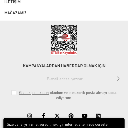
İLETİŞİM
MAĞAZAMIZ
KAMPANYALARDAN HABERDAR OLMAK İÇİN
Gizlilik politikasını
okudum ve elektronik posta almayı kabul
ediyorum.
Size daha iyi hizmet verebilmek için internet sitemizde çerezler