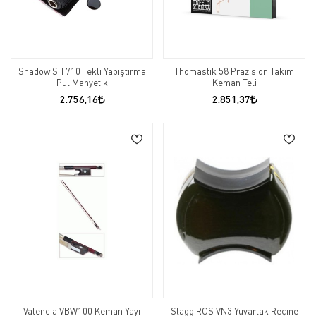
Shadow SH 710 Tekli Yapıştırma
Thomastık 58 Prazision Takım
Pul Manyetik
Keman Teli
2.756,16
2.851,37
Valencia VBW100 Keman Yayı
Stagg ROS VN3 Yuvarlak Reçine