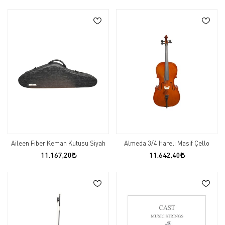
Aileen Fiber Keman Kutusu Siyah
Almeda 3/4 Hareli Masif Çello
11.167,20
11.642,40