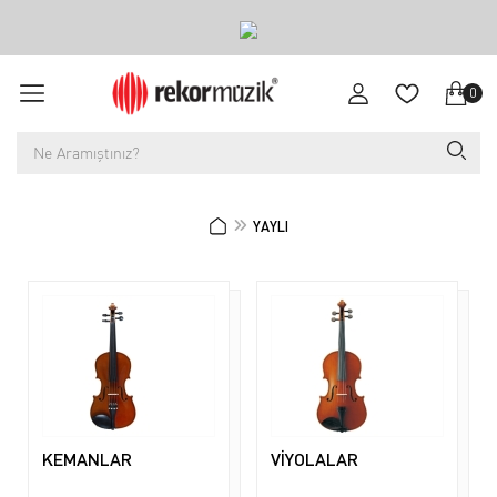
0
YAYLI
KEMANLAR
VİYOLALAR