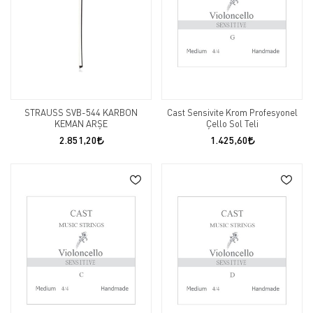
STRAUSS SVB-544 KARBON
Cast Sensivite Krom Profesyonel
KEMAN ARŞE
Çello Sol Teli
2.851,20
1.425,60