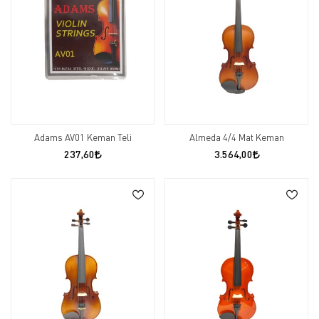
Adams AV01 Keman Teli
Almeda 4/4 Mat Keman
237,60
3.564,00