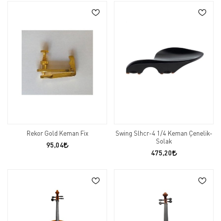
Rekor Gold Keman Fix
Swing Slhcr-4 1/4 Keman Çenelik-
Solak
95,04
475,20