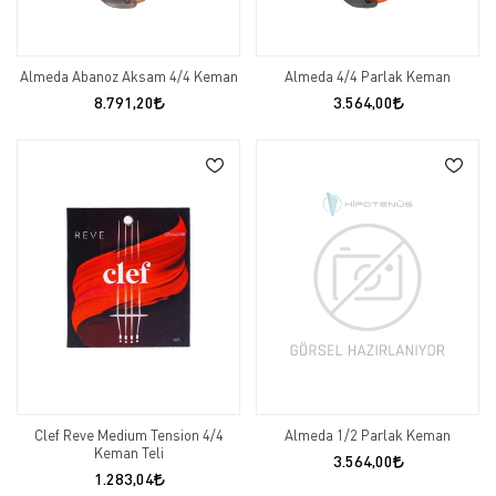
Almeda Abanoz Aksam 4/4 Keman
Almeda 4/4 Parlak Keman
8.791,20
3.564,00
Clef Reve Medium Tension 4/4
Almeda 1/2 Parlak Keman
Keman Teli
3.564,00
1.283,04