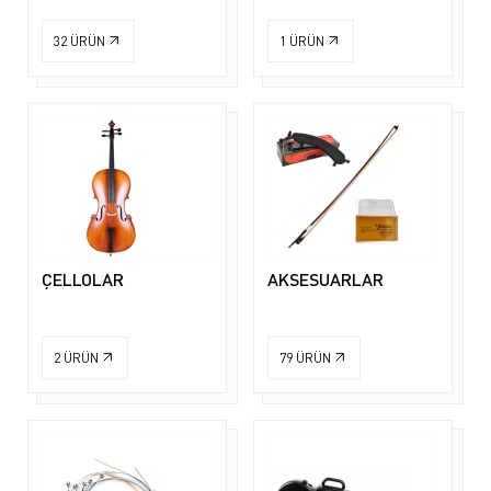
32
ÜRÜN
1
ÜRÜN
ÇELLOLAR
AKSESUARLAR
2
ÜRÜN
79
ÜRÜN