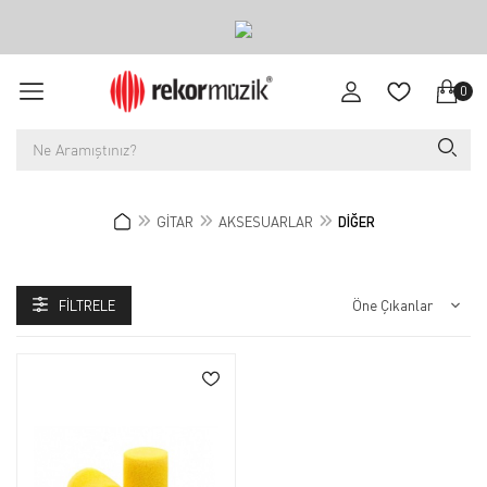
0
GİTAR
AKSESUARLAR
DİĞER
FILTRELE