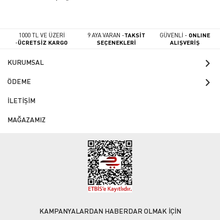
1000 TL VE ÜZERİ
9 AYA VARAN -
TAKSİT
GÜVENLİ -
ONLINE
-
ÜCRETSİZ KARGO
SEÇENEKLERİ
ALIŞVERİŞ
KURUMSAL
ÖDEME
İLETİŞİM
MAĞAZAMIZ
KAMPANYALARDAN HABERDAR OLMAK İÇİN