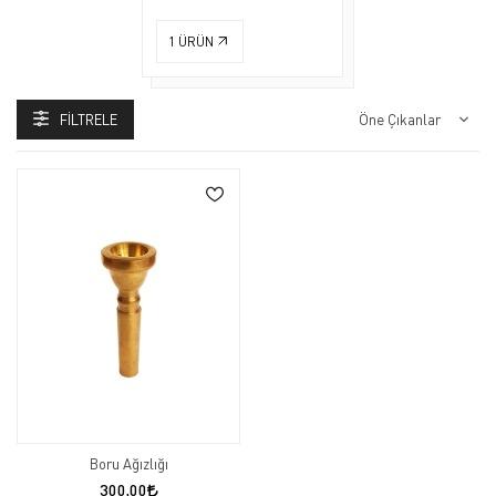
1
ÜRÜN
FILTRELE
Boru Ağızlığı
300,00