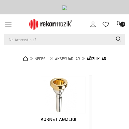
0
NEFESLİ
AKSESUARLAR
AĞIZLIKLAR
KORNET AĞIZLIĞI