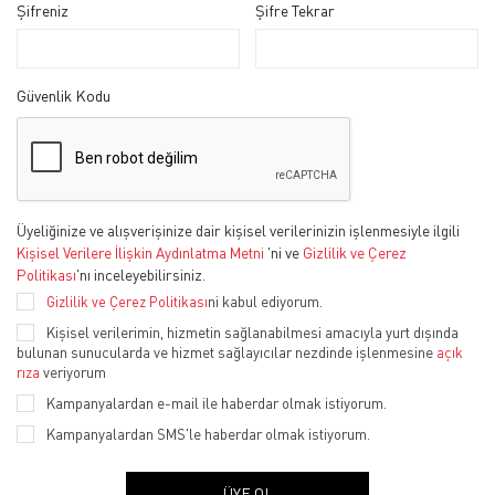
Şifreniz
Şifre Tekrar
Güvenlik Kodu
Üyeliğinize ve alışverişinize dair kişisel verilerinizin işlenmesiyle ilgili
'ni ve
Kişisel Verilere İlişkin Aydınlatma Metni
Gizlilik ve Çerez
'nı inceleyebilirsiniz.
Politikası
Gizlilik ve Çerez Politikası
ni kabul ediyorum.
Kişisel verilerimin, hizmetin sağlanabilmesi amacıyla yurt dışında
bulunan sunucularda ve hizmet sağlayıcılar nezdinde işlenmesine
açık
rıza
veriyorum
Kampanyalardan e-mail ile haberdar olmak istiyorum.
Kampanyalardan SMS'le haberdar olmak istiyorum.
ÜYE OL