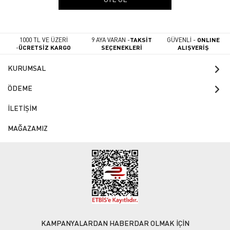
1000 TL VE ÜZERİ
9 AYA VARAN -
TAKSİT
GÜVENLİ -
ONLINE
-
ÜCRETSİZ KARGO
SEÇENEKLERİ
ALIŞVERİŞ
KURUMSAL
ÖDEME
İLETİŞİM
MAĞAZAMIZ
KAMPANYALARDAN HABERDAR OLMAK İÇİN