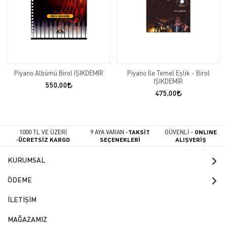
Piyano Albümü Birol IŞIKDEMİR
Piyano İle Temel Eşlik - Birol
IŞIKDEMİR
550,00
475,00
1000 TL VE ÜZERİ
9 AYA VARAN -
TAKSİT
GÜVENLİ -
ONLINE
-
ÜCRETSİZ KARGO
SEÇENEKLERİ
ALIŞVERİŞ
KURUMSAL
ÖDEME
İLETİŞİM
MAĞAZAMIZ