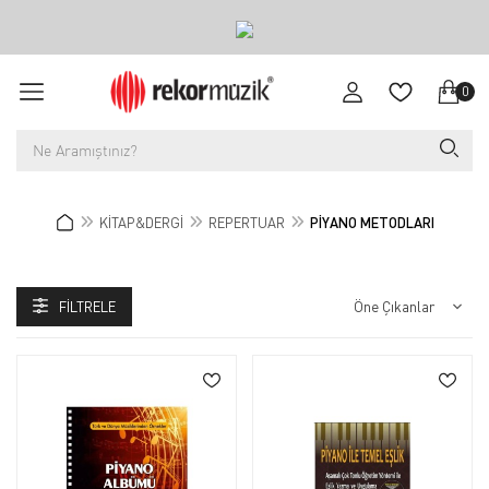
0
KİTAP&DERGİ
REPERTUAR
PİYANO METODLARI
FILTRELE