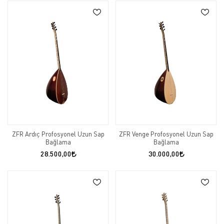
ZFR Ardıç Profosyonel Uzun Sap
ZFR Venge Profosyonel Uzun Sap
Bağlama
Bağlama
28.500,00
30.000,00