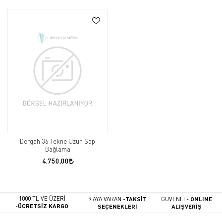
Dergah 36 Tekne Uzun Sap
Bağlama
4.750,00
1000 TL VE ÜZERİ
9 AYA VARAN -
TAKSİT
GÜVENLİ -
ONLINE
-
ÜCRETSİZ KARGO
SEÇENEKLERİ
ALIŞVERİŞ