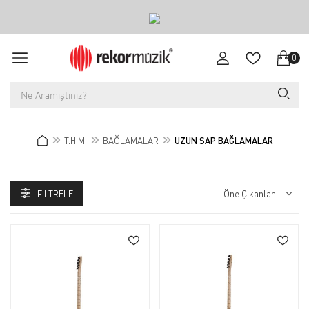
0
T.H.M.
BAĞLAMALAR
UZUN SAP BAĞLAMALAR
FILTRELE