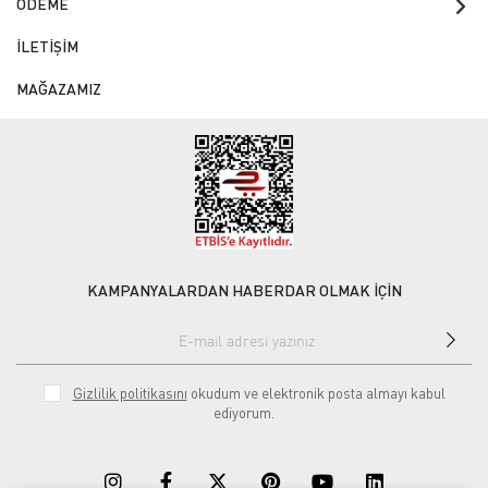
ÖDEME
İLETİŞİM
MAĞAZAMIZ
KAMPANYALARDAN HABERDAR OLMAK İÇİN
Gizlilik politikasını
okudum ve elektronik posta almayı kabul
ediyorum.