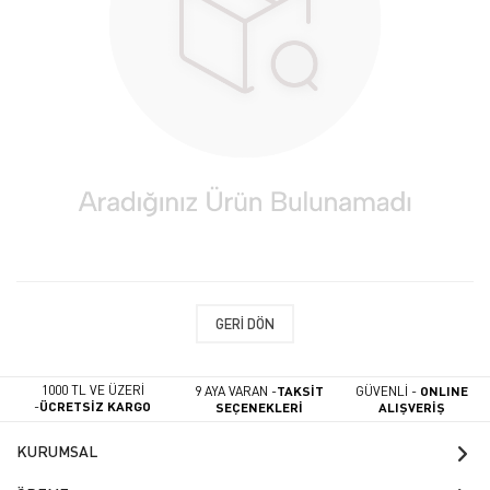
GERI DÖN
1000 TL VE ÜZERİ
9 AYA VARAN -
TAKSİT
GÜVENLİ -
ONLINE
-
ÜCRETSİZ KARGO
SEÇENEKLERİ
ALIŞVERİŞ
KURUMSAL