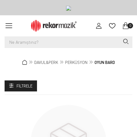
0
DAVUL&PERK
PERKÜSYON
OYUN BARD
FILTRELE