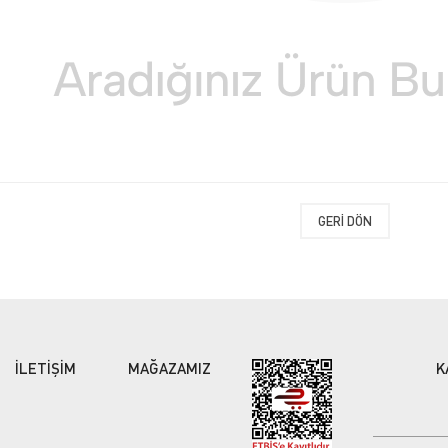
GERI DÖN
İLETİŞİM
MAĞAZAMIZ
K