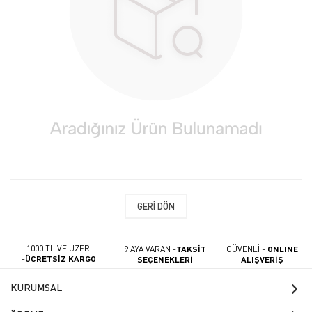
GERI DÖN
1000 TL VE ÜZERİ
9 AYA VARAN -
TAKSİT
GÜVENLİ -
ONLINE
-
ÜCRETSİZ KARGO
SEÇENEKLERİ
ALIŞVERİŞ
KURUMSAL