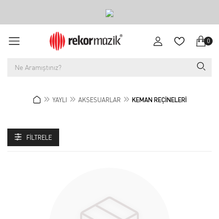
0
YAYLI
AKSESUARLAR
KEMAN REÇİNELERİ
FILTRELE