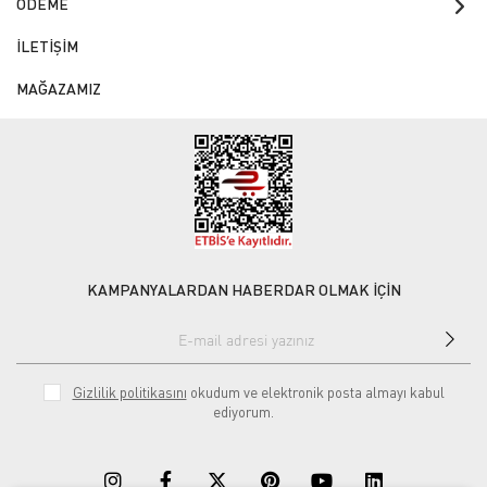
ÖDEME
İLETİŞİM
MAĞAZAMIZ
KAMPANYALARDAN HABERDAR OLMAK İÇİN
Gizlilik politikasını
okudum ve elektronik posta almayı kabul
ediyorum.