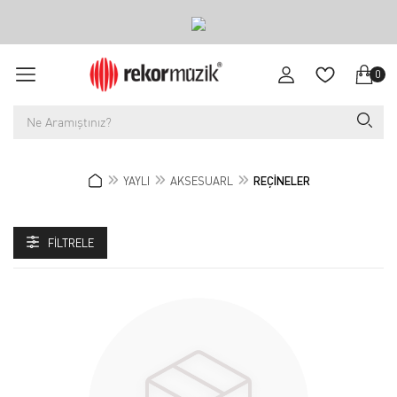
0
YAYLI
AKSESUARL
REÇİNELER
FILTRELE