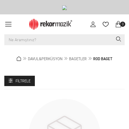
0
DAVUL&PERKÜSYON
BAGETLER
ROD BAGET
FILTRELE