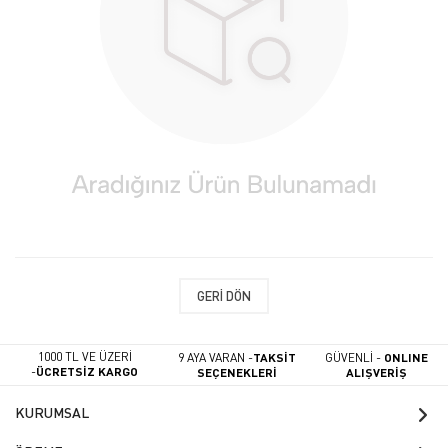
GERI DÖN
1000 TL VE ÜZERİ
9 AYA VARAN -
TAKSİT
GÜVENLİ -
ONLINE
-
ÜCRETSİZ KARGO
SEÇENEKLERİ
ALIŞVERİŞ
KURUMSAL