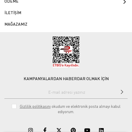
ÖDEME
İLETİŞİM
MAĞAZAMIZ
KAMPANYALARDAN HABERDAR OLMAK İÇİN
Gizlilik politikasını
okudum ve elektronik posta almayı kabul
ediyorum.