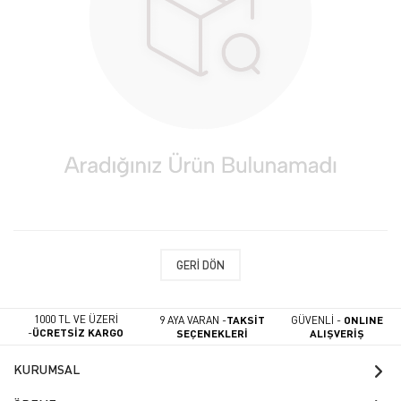
GERI DÖN
1000 TL VE ÜZERİ
9 AYA VARAN -
TAKSİT
GÜVENLİ -
ONLINE
-
ÜCRETSİZ KARGO
SEÇENEKLERİ
ALIŞVERİŞ
KURUMSAL