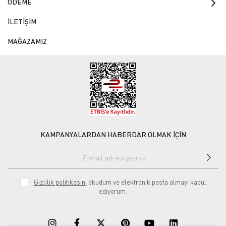
ÖDEME
İLETİŞİM
MAĞAZAMIZ
KAMPANYALARDAN HABERDAR OLMAK İÇİN
Gizlilik politikasını
okudum ve elektronik posta almayı kabul
ediyorum.