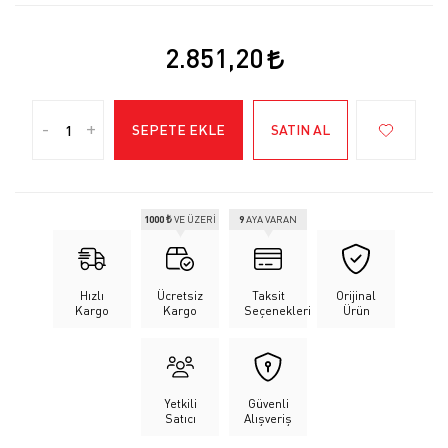
2.851,20
-
+
SEPETE EKLE
SATIN AL
1000 ₺
VE ÜZERİ
9
AYA VARAN
Hızlı
Ücretsiz
Taksit
Orijinal
Kargo
Kargo
Seçenekleri
Ürün
Yetkili
Güvenli
Satıcı
Alışveriş