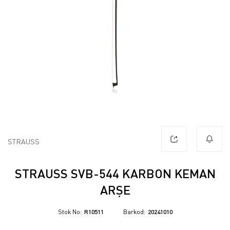
STRAUSS
STRAUSS SVB-544 KARBON KEMAN
ARŞE
Stok No
R10511
Barkod
20241010