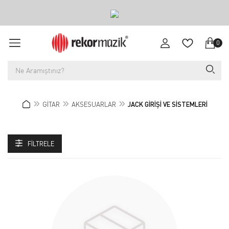
0
GİTAR
AKSESUARLAR
JACK GİRİŞİ VE SİSTEMLERİ
FILTRELE