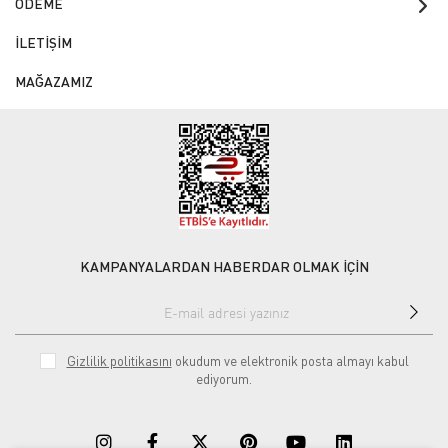
ÖDEME
İLETİŞİM
MAĞAZAMIZ
KAMPANYALARDAN HABERDAR OLMAK İÇİN
Gizlilik politikasını
okudum ve elektronik posta almayı kabul
ediyorum.