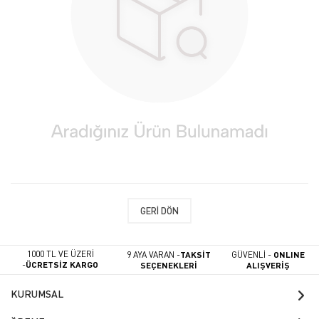
GERI DÖN
1000 TL VE ÜZERİ
9 AYA VARAN -
TAKSİT
GÜVENLİ -
ONLINE
-
ÜCRETSİZ KARGO
SEÇENEKLERİ
ALIŞVERİŞ
KURUMSAL