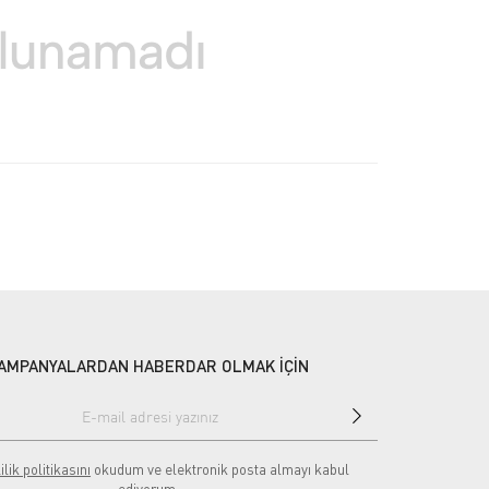
AMPANYALARDAN HABERDAR OLMAK İÇİN
ilik politikasını
okudum ve elektronik posta almayı kabul