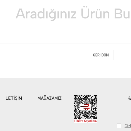
GERI DÖN
İLETİŞİM
MAĞAZAMIZ
K
Gizl