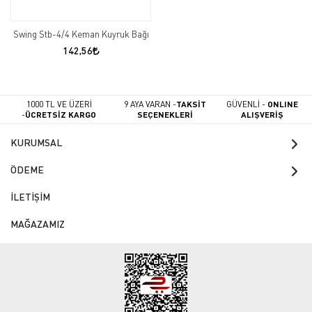
Swing Stb-4/4 Keman Kuyruk Bağı
142,56
1000 TL VE ÜZERİ
9 AYA VARAN -
TAKSİT
GÜVENLİ -
ONLINE
-
ÜCRETSİZ KARGO
SEÇENEKLERİ
ALIŞVERİŞ
KURUMSAL
ÖDEME
İLETİŞİM
MAĞAZAMIZ