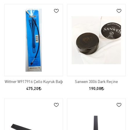
Wittner W917916 Çello Kuyruk Bağı
Sanwen 3006 Dark Reçine
475,20
190,08