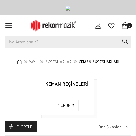
0
YAYLI
AKSESUARLAR
KEMAN AKSESUARLARI
KEMAN REÇİNELERİ
1
ÜRÜN
FILTRELE