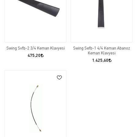
Swing Svfb-2 3/4 Keman Klavyesi
Swing Sefb-1 4/4 Keman Abanoz
Keman Klavyesi
475,20
1.425,60