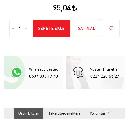
95,04
-
+
SEPETE EKLE
SATIN AL
Whatsapp Destek
Müşteri Hizmetleri
0507 303 17 40
0224 220 65 27
Ürün Bilgisi
Taksit Seçenekleri
Yorumlar
(0)