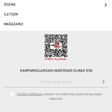
ÖDEME
İLETİŞİM
MAĞAZAMIZ
KAMPANYALARDAN HABERDAR OLMAK İÇİN
Gizlilik politikasını
okudum ve elektronik posta almayı kabul
ediyorum.