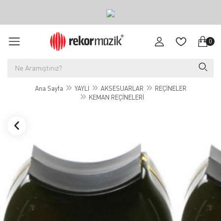
0
Ana Sayfa
YAYLI
AKSESUARLAR
REÇİNELER
KEMAN REÇİNELERİ