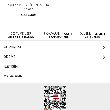
Swing Sv-114 1/4 Parlak Cila
Keman
4.419,36
1000 TL VE ÜZERİ
9 AYA VARAN -
TAKSİT
GÜVENLİ -
ONLINE
-
ÜCRETSİZ KARGO
SEÇENEKLERİ
ALIŞVERİŞ
KURUMSAL
ÖDEME
İLETİŞİM
MAĞAZAMIZ