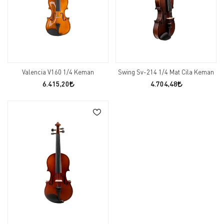
Valencia V160 1/4 Keman
Swing Sv-214 1/4 Mat Cila Keman
6.415,20
4.704,48