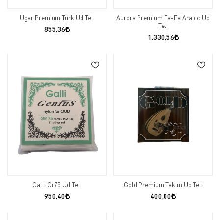
Ugar Premium Türk Ud Teli
Aurora Premium Fa-Fa Arabic Ud
Teli
855,36
1.330,56
Galli Gr75 Ud Teli
Gold Premium Takım Ud Teli
950,40
400,00