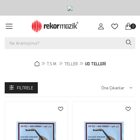
0
T.S.M.
TELLER
UD TELLERİ
FILTRELE