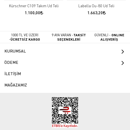
Kürschner C109 Takım Ud Teli
Labella Ou-80 Ud Teli
1.100,00
1.663,20
1000 TL VE ÜZERİ
9 AYA VARAN -
TAKSİT
GÜVENLİ -
ONLINE
-
ÜCRETSİZ KARGO
SEÇENEKLERİ
ALIŞVERİŞ
KURUMSAL
ÖDEME
İLETİŞİM
MAĞAZAMIZ