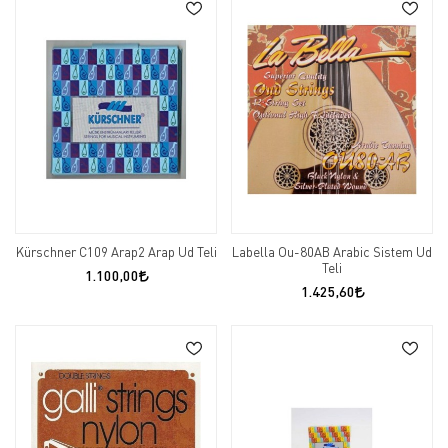
Kürschner C109 Arap2 Arap Ud Teli
Labella Ou-80AB Arabic Sistem Ud
Teli
1.100,00
1.425,60