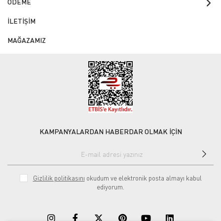
ÖDEME
İLETİŞİM
MAĞAZAMIZ
KAMPANYALARDAN HABERDAR OLMAK İÇİN
Gizlilik politikasını
okudum ve elektronik posta almayı kabul
ediyorum.