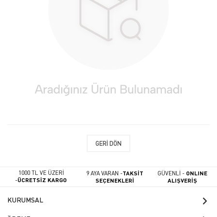
GERI DÖN
1000 TL VE ÜZERİ
9 AYA VARAN -
TAKSİT
GÜVENLİ -
ONLINE
-
ÜCRETSİZ KARGO
SEÇENEKLERİ
ALIŞVERİŞ
KURUMSAL