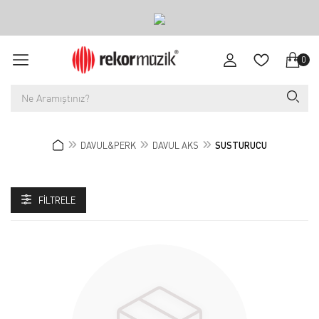
0
DAVUL&PERK
DAVUL AKS
SUSTURUCU
FILTRELE