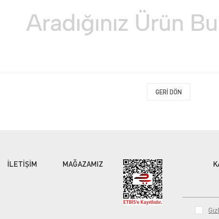
GERI DÖN
İLETİŞİM
MAĞAZAMIZ
K
Gizl