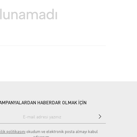
AMPANYALARDAN HABERDAR OLMAK İÇİN
ilik politikasını
okudum ve elektronik posta almayı kabul