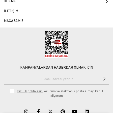
ÖDEME
İLETİŞİM
MAĞAZAMIZ
KAMPANYALARDAN HABERDAR OLMAK İÇİN
Gizlilik politikasını
okudum ve elektronik posta almayı kabul
ediyorum.