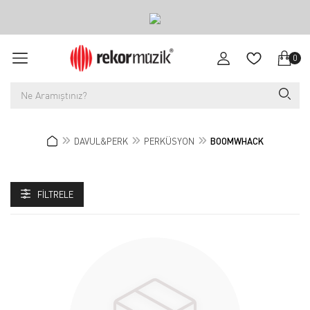
0
DAVUL&PERK
PERKÜSYON
BOOMWHACK
FILTRELE