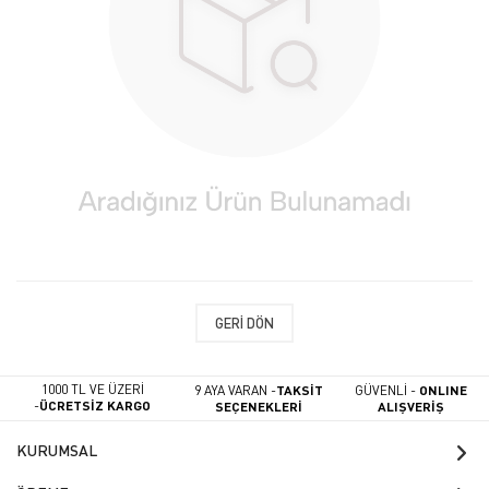
GERI DÖN
1000 TL VE ÜZERİ
9 AYA VARAN -
TAKSİT
GÜVENLİ -
ONLINE
-
ÜCRETSİZ KARGO
SEÇENEKLERİ
ALIŞVERİŞ
KURUMSAL