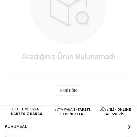
GERI DÖN
1000 TL VE ÜZERİ
9 AYA VARAN -
TAKSİT
GÜVENLİ -
ONLINE
-
ÜCRETSİZ KARGO
SEÇENEKLERİ
ALIŞVERİŞ
KURUMSAL