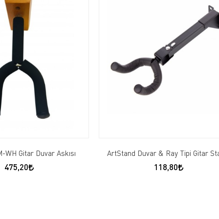
M-WH Gitar Duvar Askısı
ArtStand Duvar & Ray Tipi Gitar St
475,20
118,80