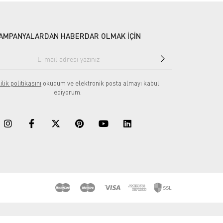
AMPANYALARDAN HABERDAR OLMAK İÇİN
ilik politikasını
okudum ve elektronik posta almayı kabul
ediyorum.