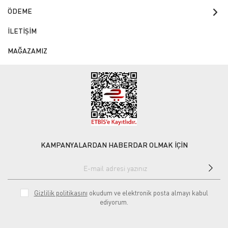
ÖDEME
İLETİŞİM
MAĞAZAMIZ
KAMPANYALARDAN HABERDAR OLMAK İÇİN
Gizlilik politikasını
okudum ve elektronik posta almayı kabul
ediyorum.