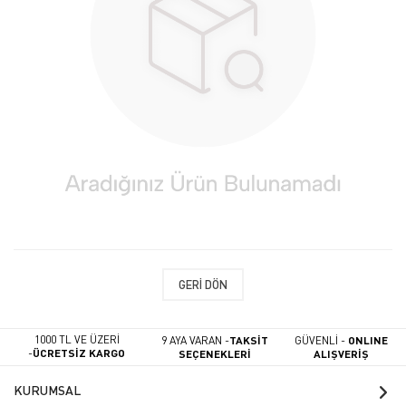
GERI DÖN
1000 TL VE ÜZERİ
9 AYA VARAN -
TAKSİT
GÜVENLİ -
ONLINE
-
ÜCRETSİZ KARGO
SEÇENEKLERİ
ALIŞVERİŞ
KURUMSAL