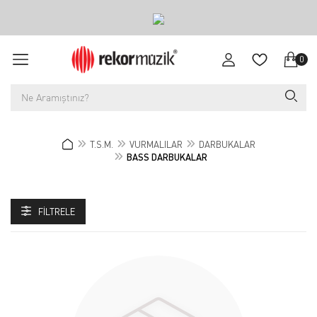
0
T.S.M.
VURMALILAR
DARBUKALAR
BASS DARBUKALAR
FILTRELE