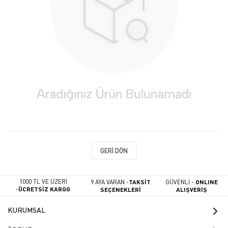
GERI DÖN
1000 TL VE ÜZERİ
9 AYA VARAN -
TAKSİT
GÜVENLİ -
ONLINE
-
ÜCRETSİZ KARGO
SEÇENEKLERİ
ALIŞVERİŞ
KURUMSAL