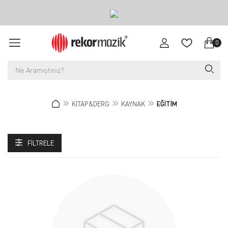
0
KİTAP&DERG
KAYNAK
EĞİTİM
FILTRELE