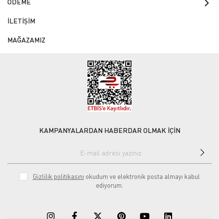
ÖDEME
İLETİŞİM
MAĞAZAMIZ
KAMPANYALARDAN HABERDAR OLMAK İÇİN
Gizlilik politikasını
okudum ve elektronik posta almayı kabul
ediyorum.