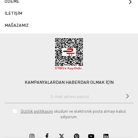
ÖDEME
İLETİŞİM
MAĞAZAMIZ
KAMPANYALARDAN HABERDAR OLMAK İÇİN
Gizlilik politikasını
okudum ve elektronik posta almayı kabul
ediyorum.