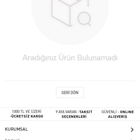
GERI DÖN
1000 TL VE ÜZERİ
9 AYA VARAN -
TAKSİT
GÜVENLİ -
ONLINE
-
ÜCRETSİZ KARGO
SEÇENEKLERİ
ALIŞVERİŞ
KURUMSAL