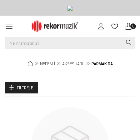
0
NEFESLİ
AKSESUARL
PARMAK DA
FILTRELE