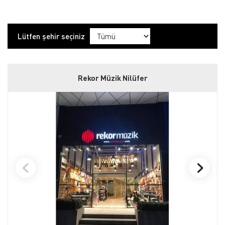
Lütfen şehir seçiniz
Rekor Müzik Nilüfer