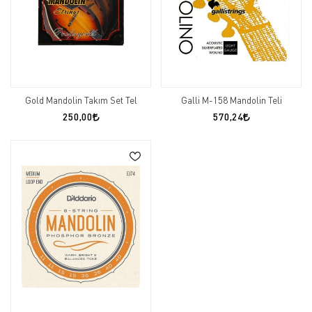
Gold Mandolin Takım Set Tel
Galli M-158 Mandolin Teli
250,00
570,24