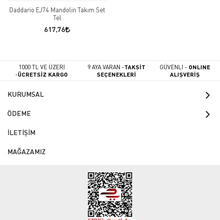
Daddario EJ74 Mandolin Takım Set
Tel
617,76
1000 TL VE ÜZERİ
9 AYA VARAN -
TAKSİT
GÜVENLİ -
ONLINE
-
ÜCRETSİZ KARGO
SEÇENEKLERİ
ALIŞVERİŞ
KURUMSAL
ÖDEME
İLETİŞİM
MAĞAZAMIZ