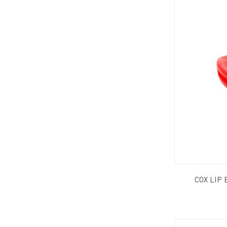
COX LIP B