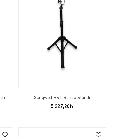
tch
Sangwell BST Bongo Standı
5.227,20