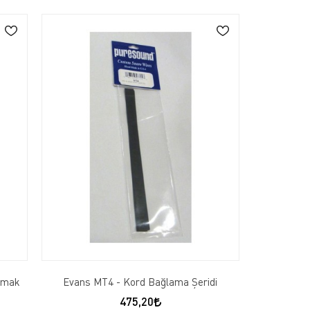
kmak
Evans MT4 - Kord Bağlama Şeridi
475,20