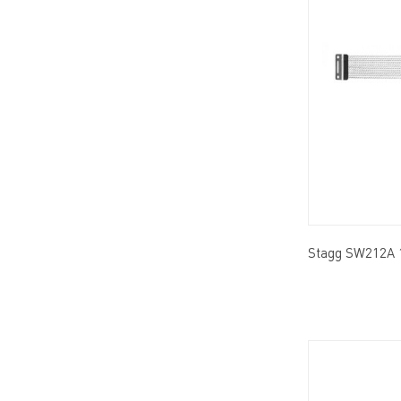
Stagg SW212A 1