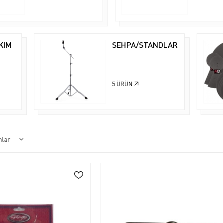
KIM
SEHPA/STANDLAR
5
ÜRÜN