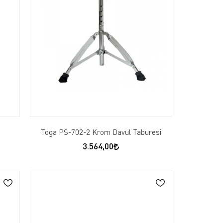
ı
Toga PS-702-2 Krom Davul Taburesi
3.564,00