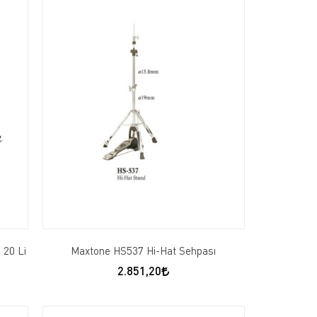
 20 Li
Maxtone HS537 Hi-Hat Sehpası
2.851,20