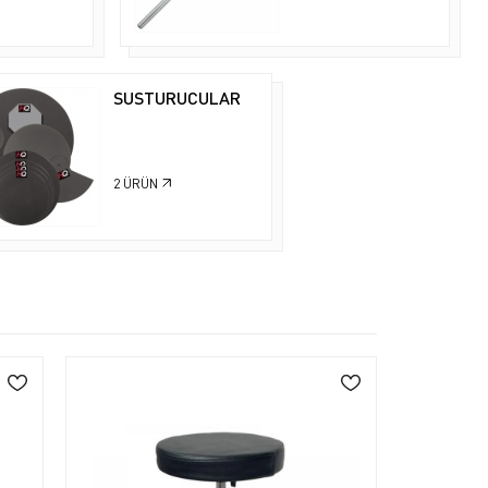
SUSTURUCULAR
2
ÜRÜN