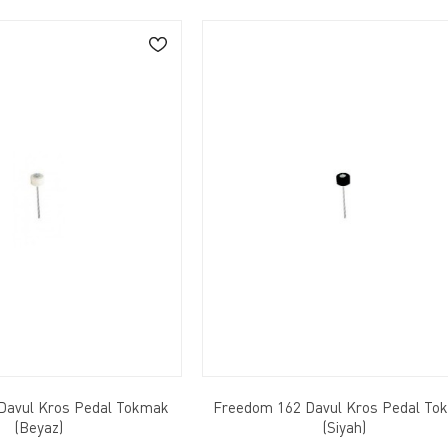
Davul Kros Pedal Tokmak
Freedom 162 Davul Kros Pedal To
(Beyaz)
(Siyah)