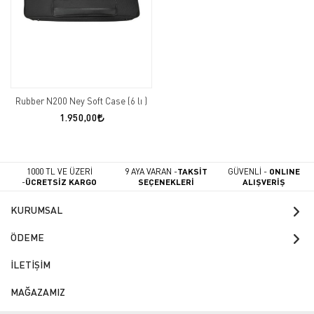
Rubber N200 Ney Soft Case (6 lı )
1.950,00
1000 TL VE ÜZERİ
9 AYA VARAN -
TAKSİT
GÜVENLİ -
ONLINE
-
ÜCRETSİZ KARGO
SEÇENEKLERİ
ALIŞVERİŞ
KURUMSAL
ÖDEME
İLETİŞİM
MAĞAZAMIZ