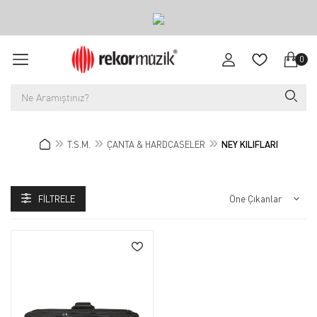
0
T.S.M.
ÇANTA & HARDCASELER
NEY KILIFLARI
FILTRELE