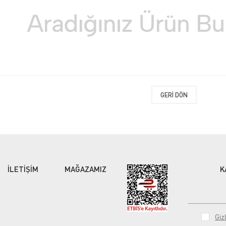
GERI DÖN
İLETİŞİM
MAĞAZAMIZ
K
Gizl