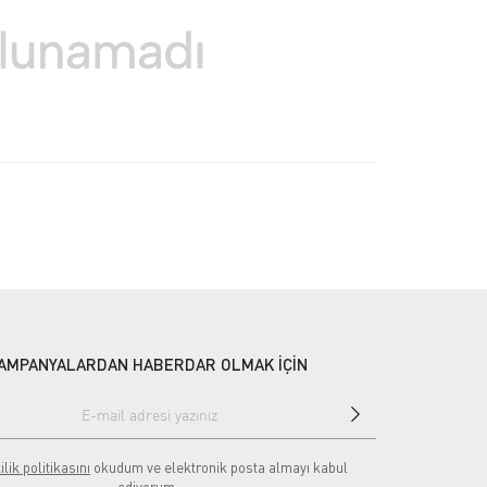
AMPANYALARDAN HABERDAR OLMAK İÇİN
ilik politikasını
okudum ve elektronik posta almayı kabul