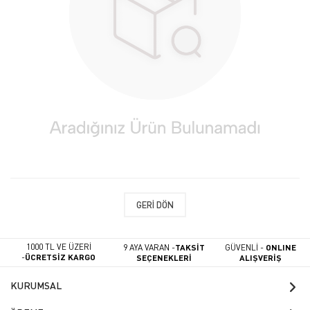
GERI DÖN
1000 TL VE ÜZERİ
9 AYA VARAN -
TAKSİT
GÜVENLİ -
ONLINE
-
ÜCRETSİZ KARGO
SEÇENEKLERİ
ALIŞVERİŞ
KURUMSAL