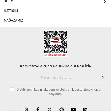
ÖDEME
İLETİŞİM
MAĞAZAMIZ
KAMPANYALARDAN HABERDAR OLMAK İÇİN
Gizlilik politikasını
okudum ve elektronik posta almayı kabul
ediyorum.