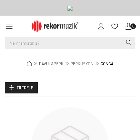
0
DAVUL&PERK
PERKÜSYON
CONGA
FILTRELE