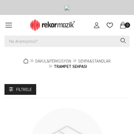
0
DAVUL&PERKÜSYON
SEHPA&STANDLAR
TRAMPET SEHPASI
FILTRELE