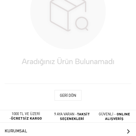
GERI DÖN
1000 TL VE ÜZERİ
9 AYA VARAN -
TAKSİT
GÜVENLİ -
ONLINE
-
ÜCRETSİZ KARGO
SEÇENEKLERİ
ALIŞVERİŞ
KURUMSAL