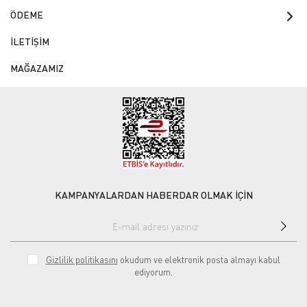
ÖDEME
İLETİŞİM
MAĞAZAMIZ
KAMPANYALARDAN HABERDAR OLMAK İÇİN
Gizlilik politikasını
okudum ve elektronik posta almayı kabul
ediyorum.