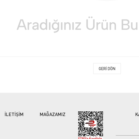
GERI DÖN
İLETİŞİM
MAĞAZAMIZ
K