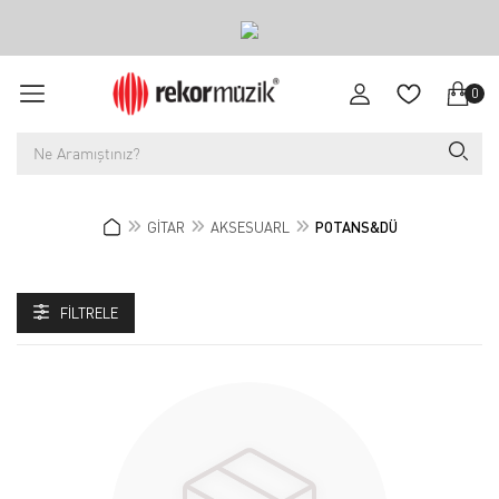
0
GİTAR
AKSESUARL
POTANS&DÜ
FILTRELE