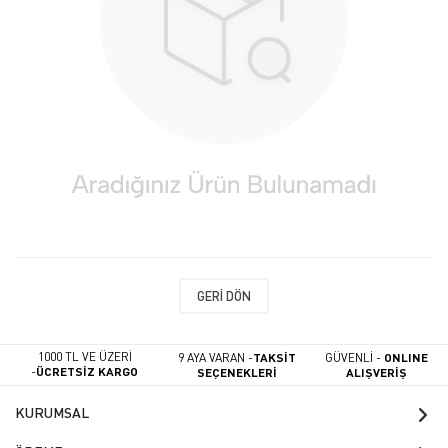
GERI DÖN
1000 TL VE ÜZERİ
9 AYA VARAN -
TAKSİT
GÜVENLİ -
ONLINE
-
ÜCRETSİZ KARGO
SEÇENEKLERİ
ALIŞVERİŞ
KURUMSAL