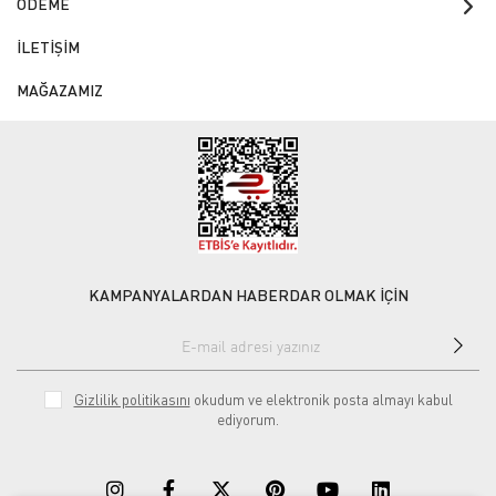
ÖDEME
İLETİŞİM
MAĞAZAMIZ
KAMPANYALARDAN HABERDAR OLMAK İÇİN
Gizlilik politikasını
okudum ve elektronik posta almayı kabul
ediyorum.