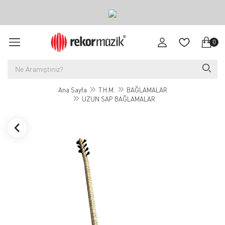
0
Ana Sayfa
T.H.M.
BAĞLAMALAR
UZUN SAP BAĞLAMALAR