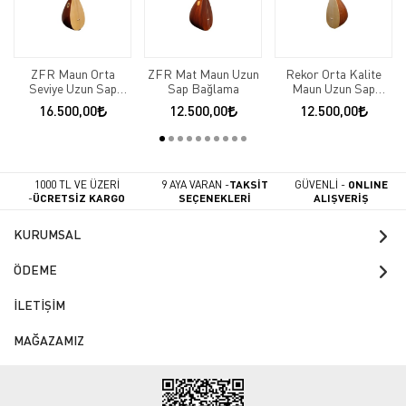
ZFR Maun Orta
ZFR Mat Maun Uzun
Rekor Orta Kalite
Seviye Uzun Sap
Sap Bağlama
Maun Uzun Sap
Bağlama
Bağlama
16.500,00
12.500,00
12.500,00
1000 TL VE ÜZERİ
9 AYA VARAN -
TAKSİT
GÜVENLİ -
ONLINE
-
ÜCRETSİZ KARGO
SEÇENEKLERİ
ALIŞVERİŞ
KURUMSAL
ÖDEME
İLETİŞİM
MAĞAZAMIZ