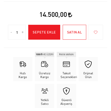
14.500,00
-
+
SEPETE EKLE
SATIN AL
1000 ₺
VE ÜZERİ
9
AYA VARAN
Hızlı
Ücretsiz
Taksit
Orijinal
Kargo
Kargo
Seçenekleri
Ürün
Yetkili
Güvenli
Satıcı
Alışveriş