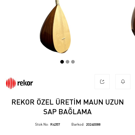
REKOR ÖZEL ÜRETIM MAUN UZUN
SAP BAĞLAMA
Stok No
R4357
Barkod
20240088