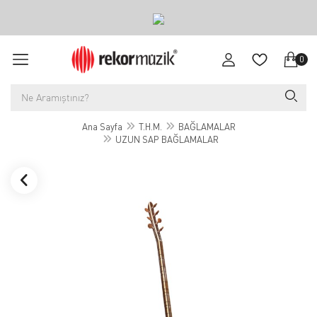
0
Ana Sayfa
T.H.M.
BAĞLAMALAR
UZUN SAP BAĞLAMALAR