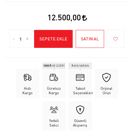
12.500,00
-
+
SEPETE EKLE
SATIN AL
1000 ₺
VE ÜZERİ
9
AYA VARAN
Hızlı
Ücretsiz
Taksit
Orijinal
Kargo
Kargo
Seçenekleri
Ürün
Yetkili
Güvenli
Satıcı
Alışveriş