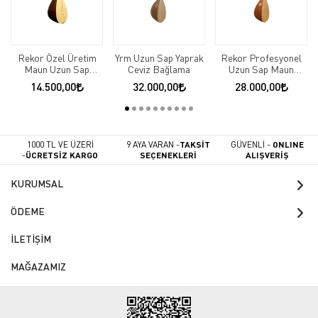
Rekor Özel Üretim
Yrm Uzun Sap Yaprak
Rekor Profesyonel
Maun Uzun Sap
Ceviz Bağlama
Uzun Sap Maun
Bağlama
Bağlama
14.500,00
32.000,00
28.000,00
1000 TL VE ÜZERİ
9 AYA VARAN -
TAKSİT
GÜVENLİ -
ONLINE
-
ÜCRETSİZ KARGO
SEÇENEKLERİ
ALIŞVERİŞ
KURUMSAL
ÖDEME
İLETİŞİM
MAĞAZAMIZ