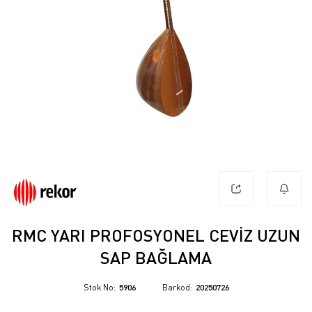
RMC YARI PROFOSYONEL CEVIZ UZUN
SAP BAĞLAMA
Stok No
5906
Barkod
20250726