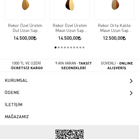
Rekor Özel Üretim
Rekor Özel Üretim
Rekor Orta Kalite
Dut Uzun Sap
Maun Uzun Sap
Maun Uzun Sap
Bağlama
Bağlama
Bağlama
14.500,00
14.500,00
12.500,00
1000 TL VE ÜZERİ
9 AYA VARAN -
TAKSİT
GÜVENLİ -
ONLINE
-
ÜCRETSİZ KARGO
SEÇENEKLERİ
ALIŞVERİŞ
KURUMSAL
ÖDEME
İLETİŞİM
MAĞAZAMIZ