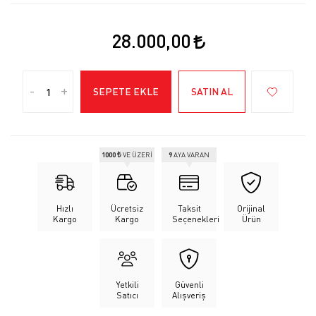
28.000,00
-
+
SEPETE EKLE
SATIN AL
1000 ₺
VE ÜZERİ
9
AYA VARAN
Hızlı
Ücretsiz
Taksit
Orijinal
Kargo
Kargo
Seçenekleri
Ürün
Yetkili
Güvenli
Satıcı
Alışveriş