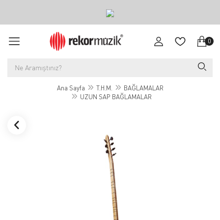
0
Ana Sayfa
T.H.M.
BAĞLAMALAR
UZUN SAP BAĞLAMALAR