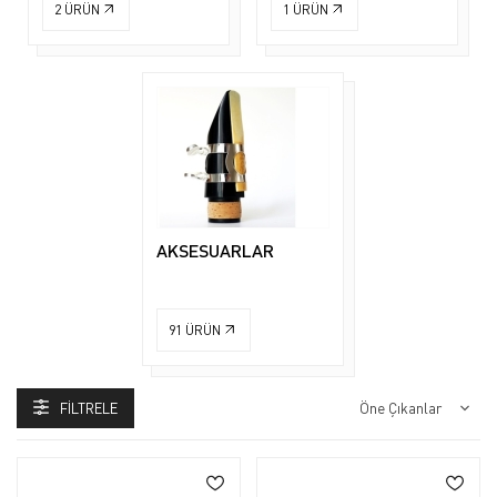
2
ÜRÜN
1
ÜRÜN
AKSESUARLAR
91
ÜRÜN
FILTRELE