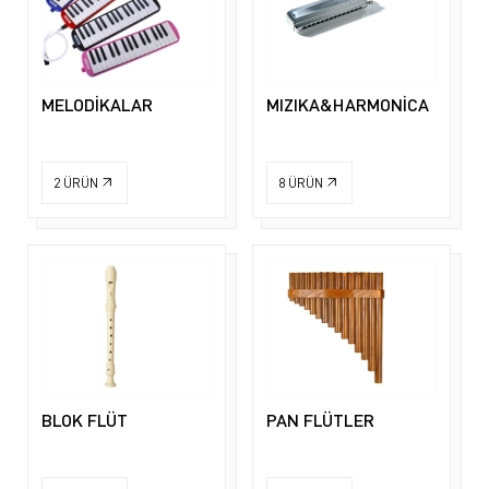
MELODİKALAR
MIZIKA&HARMONİCA
2
ÜRÜN
8
ÜRÜN
BLOK FLÜT
PAN FLÜTLER