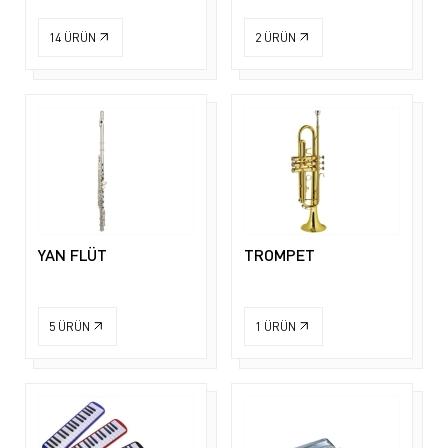
14
ÜRÜN
2
ÜRÜN
YAN FLÜT
TROMPET
5
ÜRÜN
1
ÜRÜN