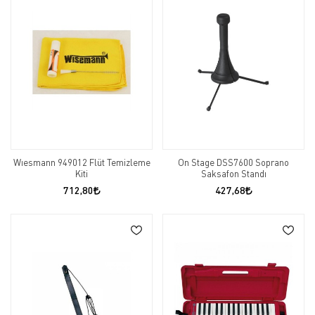
Wıesmann 949012 Flüt Temizleme
On Stage DSS7600 Soprano
Kiti
Saksafon Standı
712,80
427,68