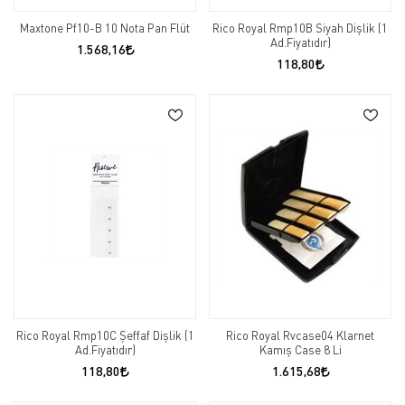
Maxtone Pf10-B 10 Nota Pan Flüt
Rico Royal Rmp10B Siyah Dişlik (1
Ad.Fiyatıdır)
1.568,16
118,80
Rico Royal Rmp10C Şeffaf Dişlik (1
Rico Royal Rvcase04 Klarnet
Ad.Fiyatıdır)
Kamış Case 8 Li
118,80
1.615,68