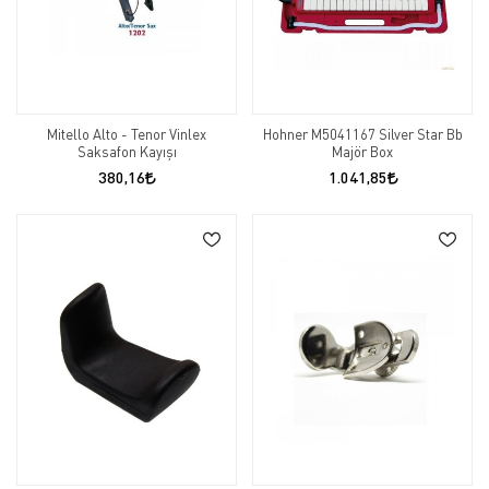
Mitello Alto - Tenor Vinlex
Hohner M5041167 Silver Star Bb
Saksafon Kayışı
Majör Box
380,16
1.041,85