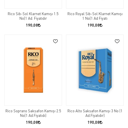
Rico Sib-Sol Klarnet Kamışı 1.5
Rico Royal Sib-Sol Klarnet Kamışı
No(1 Ad. Fiyatıdır
1 No(1 Ad Fiyatı
190,08
190,08
Rico Soprano Saksafon Kamışı 2.5
Rico Alto Saksafon Kamışı 3 No (1
No(1 Ad.Fiyatıdı)
Ad.Fiyatıdır)
190,08
190,08