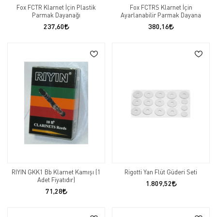
Fox FCTR Klarnet İçin Plastik
Fox FCTRS Klarnet İçin
Parmak Dayanağı
Ayarlanabilir Parmak Dayana
237,60
380,16
RIYIN GKK1 Bb Klarnet Kamışı (1
Rigotti Yan Flüt Güderi Seti
Adet Fiyatıdır)
1.809,52
71,28