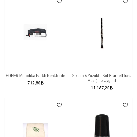
HONER Melodika Farklı Renklerde
Struga 6 Yüzüklü Sol Klarnet(Türk
Müziğine Uygun)
712,80
11.167,20