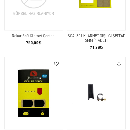
Rekor Soft Klarnet Çantası
SCA-301 KLARNET DİŞLİĞİ ŞEFFAF
5MM (1 ADET)
750,00
71,28