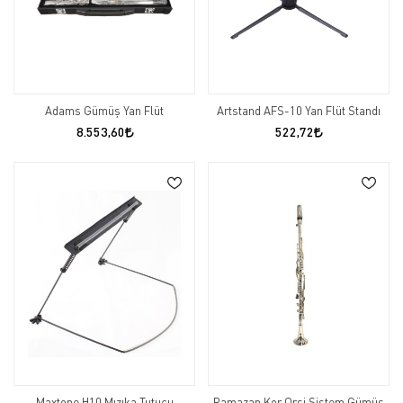
Adams Gümüş Yan Flüt
Artstand AFS-10 Yan Flüt Standı
8.553,60
522,72
Maxtone H10 Mızıka Tutucu
Ramazan Kor Orsi Sistem Gümüş