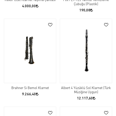
Çubuğu (Plastik)
4.000,00
190,08
Brahner Si Bemol Klarnet
Albert 4 Yüzüklü Sol Klarnet (Türk
Müziğine Uygun)
9.266,40
12.117,60