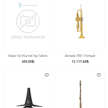
Rekor Sol Klarnet Yay Takımı
Almeda TR01 Trompet
400,00
12.117,60