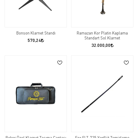
Bonson Klarnet Standı
Ramazan Kor Platin Kaplama
Standart Sol Klarnet
570,24
32.000,00
Rekor Özel Klarnet Taşıma Çantası
Fox FLT-725 Yanflüt Temizleme