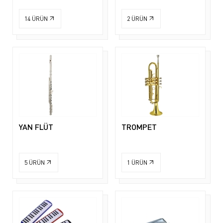
14
ÜRÜN
2
ÜRÜN
YAN FLÜT
TROMPET
5
ÜRÜN
1
ÜRÜN