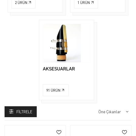
2
ÜRÜN
1
ÜRÜN
AKSESUARLAR
91
ÜRÜN
FILTRELE