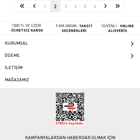
1
2
3
4
5
6
1000 TL VE ÜZERİ
9 AYA VARAN -
TAKSİT
GÜVENLİ -
ONLINE
-
ÜCRETSİZ KARGO
SEÇENEKLERİ
ALIŞVERİŞ
KURUMSAL
ÖDEME
İLETİŞİM
MAĞAZAMIZ
KAMPANYALARDAN HABERDAR OLMAK İÇİN