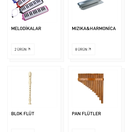
MELODİKALAR
MIZIKA&HARMONİCA
2
ÜRÜN
8
ÜRÜN
BLOK FLÜT
PAN FLÜTLER