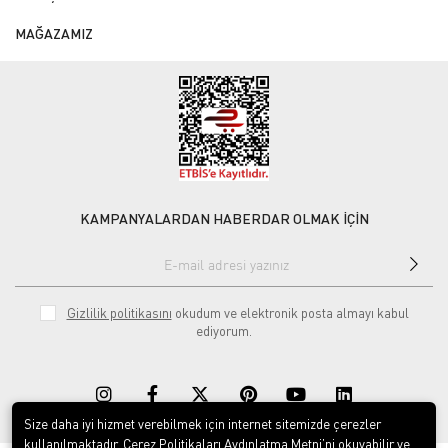
MAĞAZAMIZ
KAMPANYALARDAN HABERDAR OLMAK İÇİN
Gizlilik politikasını
okudum ve elektronik posta almayı kabul
ediyorum.
Size daha iyi hizmet verebilmek için internet sitemizde çerezler
kullanılmaktadır. Çerez Politikaları Aydınlatma Metni’ni okuyabilir ve