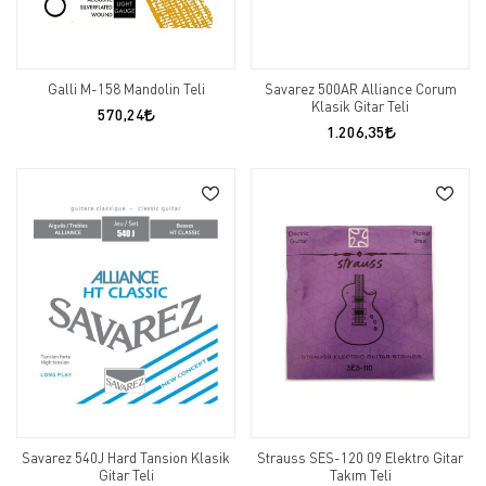
Galli M-158 Mandolin Teli
Savarez 500AR Alliance Corum
Klasik Gitar Teli
570,24
1.206,35
Savarez 540J Hard Tansion Klasik
Strauss SES-120 09 Elektro Gitar
Gitar Teli
Takım Teli