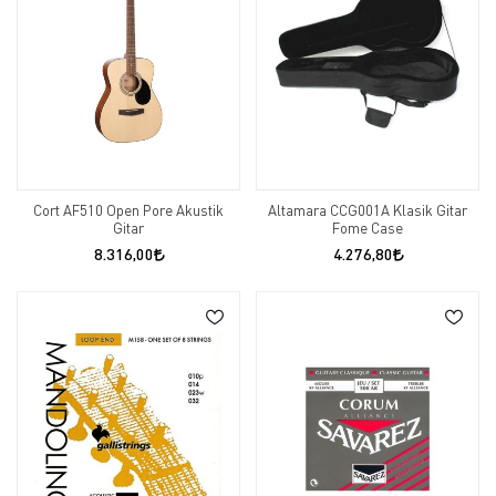
Cort AF510 Open Pore Akustik
Altamara CCG001A Klasik Gitar
Gitar
Fome Case
8.316,00
4.276,80