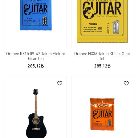
Orphee RX15 09-42 Takım Elektro
Orphee NX36 Takım Klasik Gitar
Gitar Teli
Teli
285,12
285,12