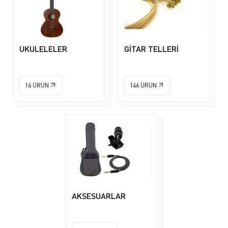
UKULELELER
GİTAR TELLERİ
16
ÜRÜN
146
ÜRÜN
AKSESUARLAR