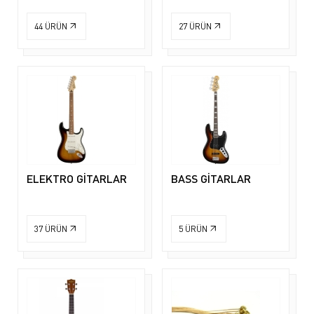
44
ÜRÜN
27
ÜRÜN
ELEKTRO GİTARLAR
BASS GİTARLAR
37
ÜRÜN
5
ÜRÜN