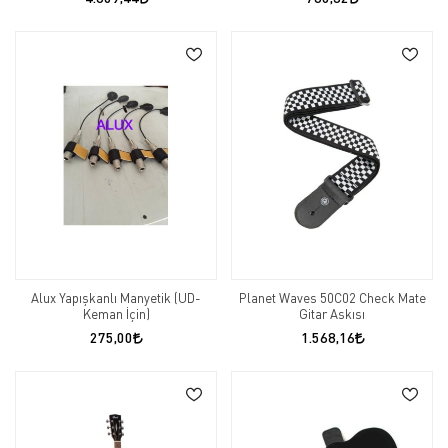
Alux Yapışkanlı Manyetik (UD-
Planet Waves 50C02 Check Mate
Keman İçin)
Gitar Askısı
275,00
1.568,16