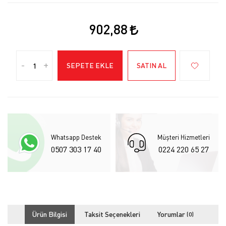
902,88
-
+
SEPETE EKLE
SATIN AL
Whatsapp Destek
Müşteri Hizmetleri
0507 303 17 40
0224 220 65 27
Ürün Bilgisi
Taksit Seçenekleri
Yorumlar
(0)