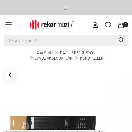
0
Ana Sayfa
DAVUL&PERKÜSYON
DAVUL AKSESUARLARI
KORD TELLERİ