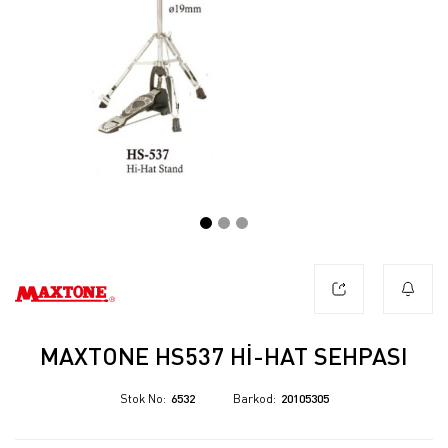
MAXTONE HS537 HI-HAT SEHPASI
Stok No
6532
Barkod
20105305