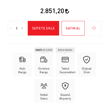
2.851,20
-
+
SEPETE EKLE
SATIN AL
1000 ₺
VE ÜZERİ
9
AYA VARAN
Hızlı
Ücretsiz
Taksit
Orijinal
Kargo
Kargo
Seçenekleri
Ürün
Yetkili
Güvenli
Satıcı
Alışveriş