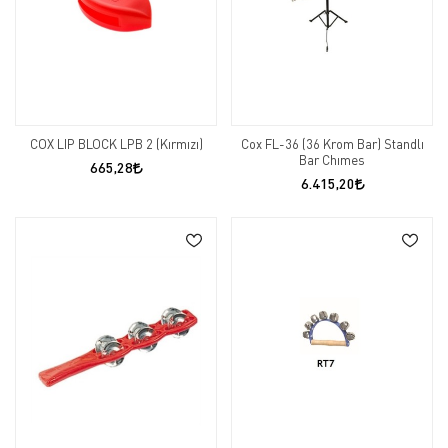
COX LIP BLOCK LPB 2 (Kırmızı)
Cox FL-36 (36 Krom Bar) Standlı
Bar Chımes
665,28
6.415,20