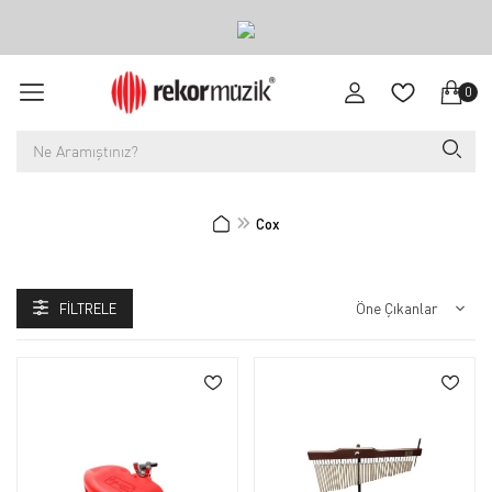
0
Cox
FILTRELE