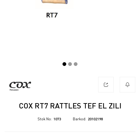
COX RT7 RATTLES TEF EL ZILI
Stok No
1073
Barkod
20102198