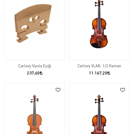
Carlovy Viyola Eşiği
Carlovy VLA8- 1/2 Keman
237,60
11.167,20