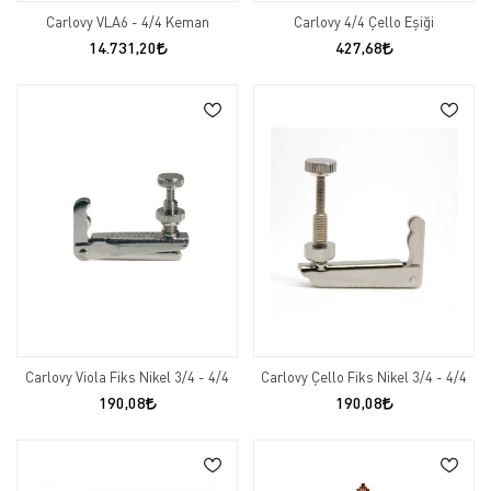
Carlovy VLA6 - 4/4 Keman
Carlovy 4/4 Çello Eşiği
14.731,20
427,68
Carlovy Viola Fiks Nikel 3/4 - 4/4
Carlovy Çello Fiks Nikel 3/4 - 4/4
190,08
190,08