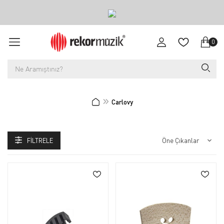
0
Carlovy
FILTRELE