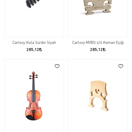
Carlovy Viola Sürdin Siyah
Carlovy MVBG 4/4 Keman Eşiği
285,12
285,12