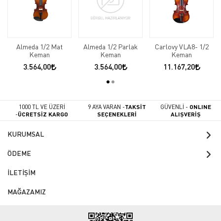
Almeda 1/2 Mat
Almeda 1/2 Parlak
Carlovy VLA8- 1/2
Keman
Keman
Keman
3.564,00
3.564,00
11.167,20
1000 TL VE ÜZERİ
9 AYA VARAN -
TAKSİT
GÜVENLİ -
ONLINE
-
ÜCRETSİZ KARGO
SEÇENEKLERİ
ALIŞVERİŞ
KURUMSAL
ÖDEME
İLETİŞİM
MAĞAZAMIZ