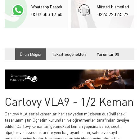
Whatsapp Destek
Müşteri Hizmetleri
0507 303 17 40
0224 220 65 27
Ürün Bilgisi
Taksit Seçenekleri
Yorumlar
(0)
Carlovy VLA9 - 1/2 Keman
Carlovy VLA serisi kemanlar, her seviyeden müzisyen düşünülerek
tasarlanmıştır. Öğretim kurumları ve öğretmenler tarafından tavsiye
edilen Carlovy kemanlar, geleneksel keman yapısına sahip, seçili
ağaçlar ve aksesuarları ile yeni başlayanlardan, sahne ve kayıt
müzisyenlerine kadar tüm kemancılar için ideal seçim olmuştur.