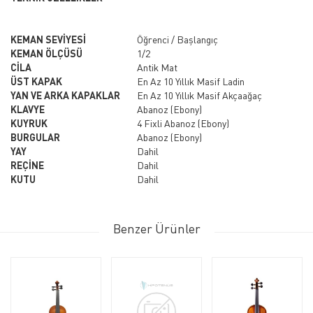
KEMAN SEVİYESİ
Öğrenci / Başlangıç
KEMAN ÖLÇÜSÜ
1/2
CİLA
Antik Mat
ÜST KAPAK
En Az 10 Yıllık Masif Ladin
YAN VE ARKA KAPAKLAR
En Az 10 Yıllık Masif Akçaağaç
KLAVYE
Abanoz (Ebony)
KUYRUK
4 Fixli Abanoz (Ebony)
BURGULAR
Abanoz (Ebony)
YAY
Dahil
REÇİNE
Dahil
KUTU
Dahil
Benzer Ürünler