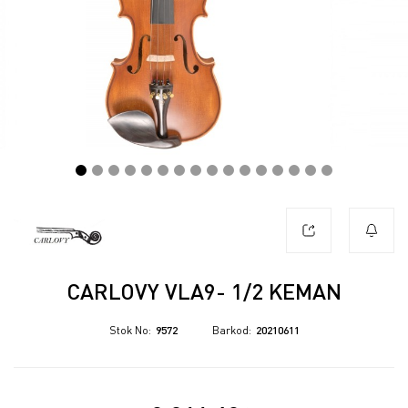
CARLOVY VLA9- 1/2 KEMAN
Stok No
9572
Barkod
20210611