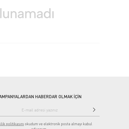
AMPANYALARDAN HABERDAR OLMAK İÇİN
ilik politikasını
okudum ve elektronik posta almayı kabul