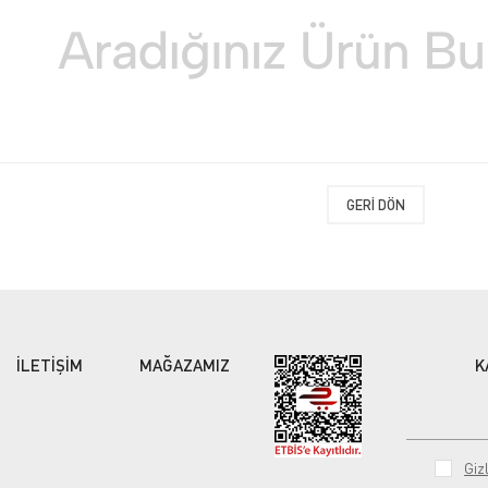
GERI DÖN
İLETİŞİM
MAĞAZAMIZ
K
Gizl