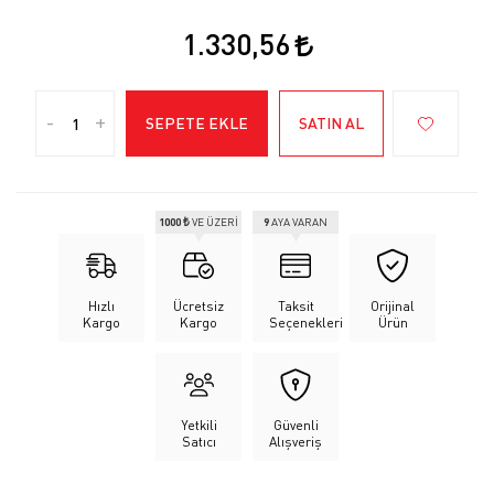
1.330,56
-
+
SEPETE EKLE
SATIN AL
1000 ₺
VE ÜZERİ
9
AYA VARAN
Hızlı
Ücretsiz
Taksit
Orijinal
Kargo
Kargo
Seçenekleri
Ürün
Yetkili
Güvenli
Satıcı
Alışveriş