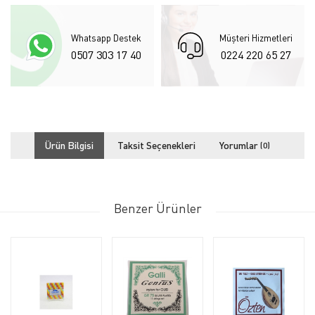
Whatsapp Destek
Müşteri Hizmetleri
0507 303 17 40
0224 220 65 27
Ürün Bilgisi
Taksit Seçenekleri
Yorumlar
(0)
Benzer Ürünler