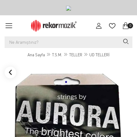
0
Ana Sayfa
T.S.M.
TELLER
UD TELLERİ